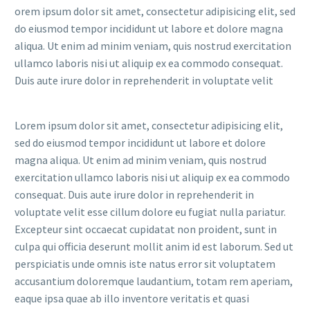
orem ipsum dolor sit amet, consectetur adipisicing elit, sed
do eiusmod tempor incididunt ut labore et dolore magna
aliqua. Ut enim ad minim veniam, quis nostrud exercitation
ullamco laboris nisi ut aliquip ex ea commodo consequat.
Duis aute irure dolor in reprehenderit in voluptate velit
Lorem ipsum dolor sit amet, consectetur adipisicing elit,
sed do eiusmod tempor incididunt ut labore et dolore
magna aliqua. Ut enim ad minim veniam, quis nostrud
exercitation ullamco laboris nisi ut aliquip ex ea commodo
consequat. Duis aute irure dolor in reprehenderit in
voluptate velit esse cillum dolore eu fugiat nulla pariatur.
Excepteur sint occaecat cupidatat non proident, sunt in
culpa qui officia deserunt mollit anim id est laborum. Sed ut
perspiciatis unde omnis iste natus error sit voluptatem
accusantium doloremque laudantium, totam rem aperiam,
eaque ipsa quae ab illo inventore veritatis et quasi