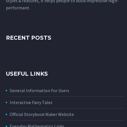
styles & features, it helps people to build impressive high-
performant.
RECENT POSTS
USEFUL LINKS
General Information For Users
Interactive Fairy Tales
Official Storybook Maker Website
Everyday Mathematics Links