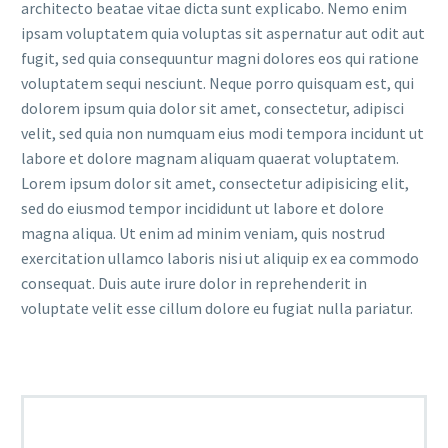
architecto beatae vitae dicta sunt explicabo. Nemo enim
ipsam voluptatem quia voluptas sit aspernatur aut odit aut
fugit, sed quia consequuntur magni dolores eos qui ratione
voluptatem sequi nesciunt. Neque porro quisquam est, qui
dolorem ipsum quia dolor sit amet, consectetur, adipisci
velit, sed quia non numquam eius modi tempora incidunt ut
labore et dolore magnam aliquam quaerat voluptatem.
Lorem ipsum dolor sit amet, consectetur adipisicing elit,
sed do eiusmod tempor incididunt ut labore et dolore
magna aliqua. Ut enim ad minim veniam, quis nostrud
exercitation ullamco laboris nisi ut aliquip ex ea commodo
consequat. Duis aute irure dolor in reprehenderit in
voluptate velit esse cillum dolore eu fugiat nulla pariatur.