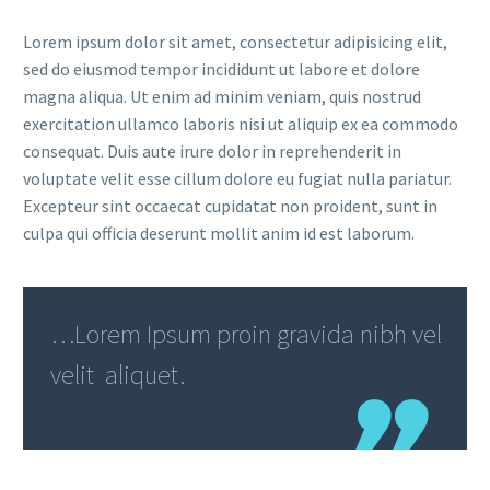
Lorem ipsum dolor sit amet, consectetur adipisicing elit,
sed do eiusmod tempor incididunt ut labore et dolore
magna aliqua. Ut enim ad minim veniam, quis nostrud
exercitation ullamco laboris nisi ut aliquip ex ea commodo
consequat. Duis aute irure dolor in reprehenderit in
voluptate velit esse cillum dolore eu fugiat nulla pariatur.
Excepteur sint occaecat cupidatat non proident, sunt in
culpa qui officia deserunt mollit anim id est laborum.
…Lorem Ipsum proin gravida nibh vel
velit aliquet.