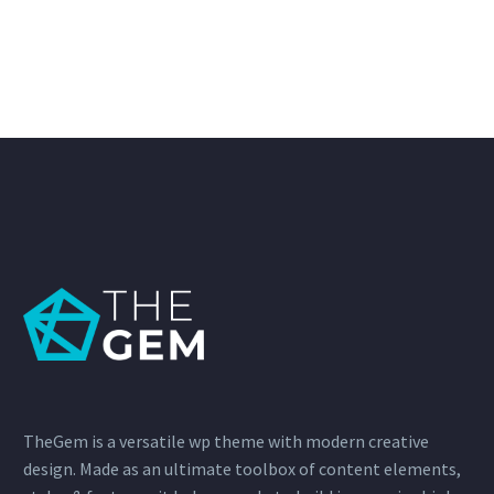
TheGem is a versatile wp theme with modern creative
design. Made as an ultimate toolbox of content elements,