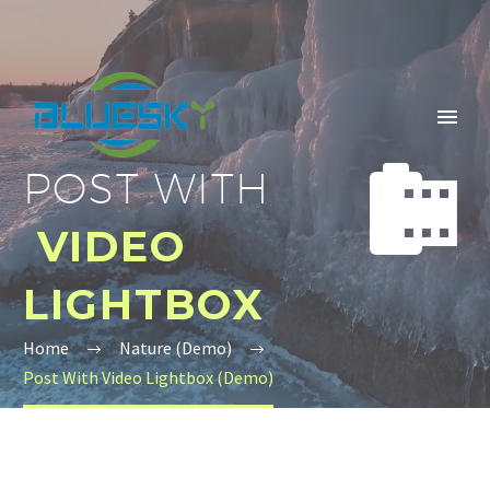


POST WITH
VIDEO
LIGHTBOX
Home
Nature (Demo)
Post With Video Lightbox (Demo)