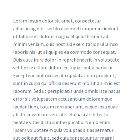
Lorem ipsum dolor sit amet, consectetur
adipisicing elit, sed do eiusmod tempor incididunt
ut labore et dolore magna aliqua. Ut enim ad
minim veniam, quis nostrud exercitation ullamco
laboris nisi ut aliquip ex ea commodo consequat.
Duis aute irure dolor in reprehenderit in voluptate
velit esse cillum dolore eu fugiat nulla pariatur.
Excepteur sint occaecat cupidatat non proident,
sunt in culpa qui officia deserunt mollit anim id est
laborum. Sed ut perspiciatis unde omnis iste natus
error sit voluptatem accusantium doloremque
laudantium, totam rem aperiam, eaque ipsa quae
ab illo inventore veritatis et quasi architecto
beatae vitae dicta sunt explicabo. Nemo enim
ipsam voluptatem quia voluptas sit aspernatur
aut odit aut fugit, sed quia consequuntur magni