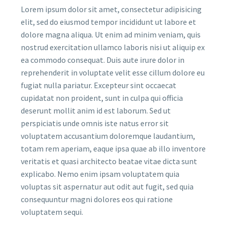
Lorem ipsum dolor sit amet, consectetur adipisicing
elit, sed do eiusmod tempor incididunt ut labore et
dolore magna aliqua. Ut enim ad minim veniam, quis
nostrud exercitation ullamco laboris nisi ut aliquip ex
ea commodo consequat. Duis aute irure dolor in
reprehenderit in voluptate velit esse cillum dolore eu
fugiat nulla pariatur. Excepteur sint occaecat
cupidatat non proident, sunt in culpa qui officia
deserunt mollit anim id est laborum. Sed ut
perspiciatis unde omnis iste natus error sit
voluptatem accusantium doloremque laudantium,
totam rem aperiam, eaque ipsa quae ab illo inventore
veritatis et quasi architecto beatae vitae dicta sunt
explicabo. Nemo enim ipsam voluptatem quia
voluptas sit aspernatur aut odit aut fugit, sed quia
consequuntur magni dolores eos qui ratione
voluptatem sequi.