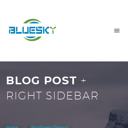
BLOG POST
+
RIGHT SIDEBAR
Home
Wordpress (Demo)