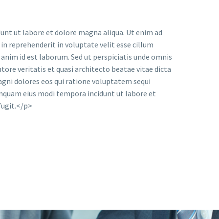
dunt ut labore et dolore magna aliqua. Ut enim ad
in reprehenderit in voluptate velit esse cillum
t anim id est laborum. Sed ut perspiciatis unde omnis
re veritatis et quasi architecto beatae vitae dicta
agni dolores eos qui ratione voluptatem sequi
numquam eius modi tempora incidunt ut labore et
fugit.</p>