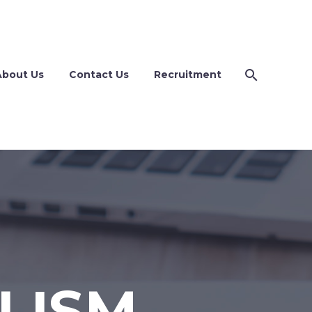
About Us
Contact Us
Recruitment
LISM