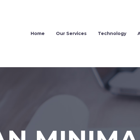
Home
Our Services
Technology
AN MINIMA