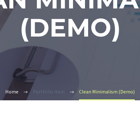
(DEMO)
Home
Portfolio Item
Clean Minimalism (Demo)