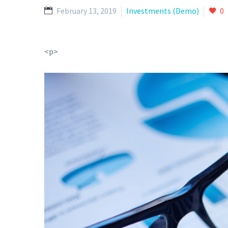
February 13, 2019
Investments (Demo)
0
<p>