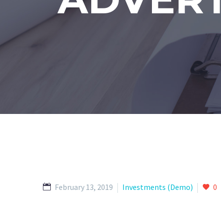
February 13, 2019
Investments (Demo)
0