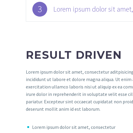
3
Lorem ipsum dolor sit amet,
RESULT DRIVEN
Lorem ipsum dolor sit amet, consectetur aditpisicin
incididunt ut labore et dolore magna aliqua. Ut enim
exercitation ullamco laboris nisi ut aliquip ex ea c
irure dolor in reprehenderit in voluptate velit esse ci
pariatur. Excepteur sint occaecat cupidatat non proide
deserunt mollit anim id est laborum.
Lorem ipsum dolor sit amet, consectetur