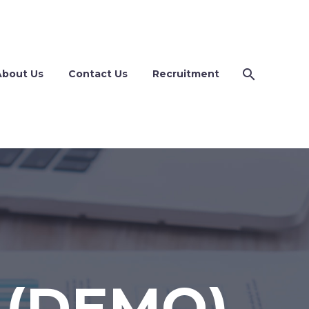
About Us
Contact Us
Recruitment
 (DEMO)