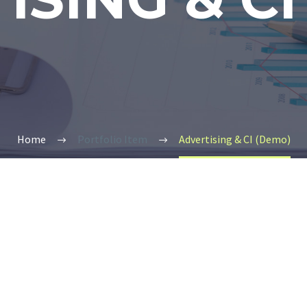
Home
Portfolio Item
Advertising & CI (Demo)