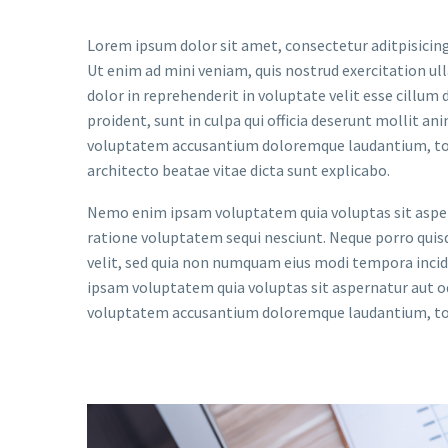
Lorem ipsum dolor sit amet, consectetur aditpisicing
Ut enim ad mini veniam, quis nostrud exercitation ul
dolor in reprehenderit in voluptate velit esse cillum 
proident, sunt in culpa qui officia deserunt mollit an
voluptatem accusantium doloremque laudantium, tota
architecto beatae vitae dicta sunt explicabo.
Nemo enim ipsam voluptatem quia voluptas sit aspern
ratione voluptatem sequi nesciunt. Neque porro quisq
velit, sed quia non numquam eius modi tempora inc
ipsam voluptatem quia voluptas sit aspernatur aut odi
voluptatem accusantium doloremque laudantium, tota