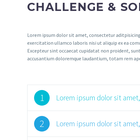
CHALLENGE & SO
Lorem ipsum dolor sit amet, consectetur aditpisicing
exercitation ullamco laboris nisi ut aliquip ex ea com
Excepteur sint occaecat cupidatat non proident, sunt 
accusantium doloremque laudantium, totam rem aperiam
1
Lorem ipsum dolor sit amet,
2
Lorem ipsum dolor sit amet,