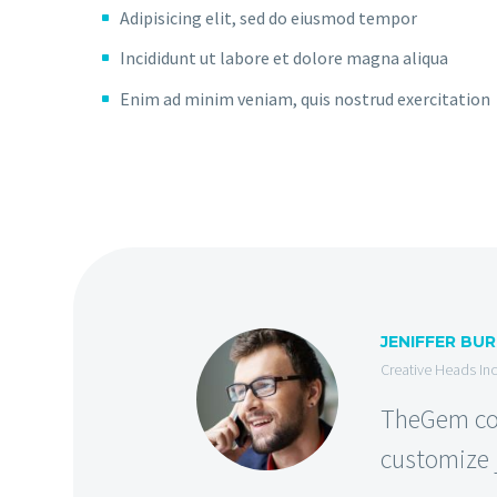
Adipisicing elit, sed do eiusmod tempor
Incididunt ut labore et dolore magna aliqua
Enim ad minim veniam, quis nostrud exercitation
JENIFFER BU
Creative Heads Inc
TheGem com
customize j