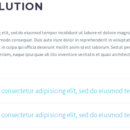
LUTION
 elit, sed do eiusmod tempor incididunt ut labore et dolore magna
modo consequat. Duis aute irure dolor in reprehenderit in voluptate
in culpa qui officia deserunt mollit anim id est laborum. Sed ut pe
, eaque ipsa quae ab illo inventore veritatis et quasi architecto
 consectetur adipisicing elit, sed do eiusmod t
 consectetur adipisicing elit, sed do eiusmod t