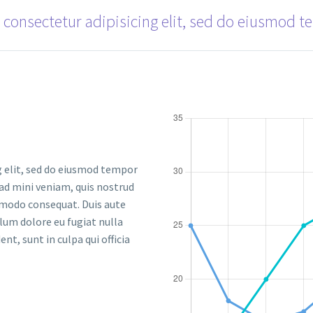
 consectetur adipisicing elit, sed do eiusmod t
g elit, sed do eiusmod tempor
 ad mini veniam, quis nostrud
ommodo consequat. Duis aute
llum dolore eu fugiat nulla
nt, sunt in culpa qui officia