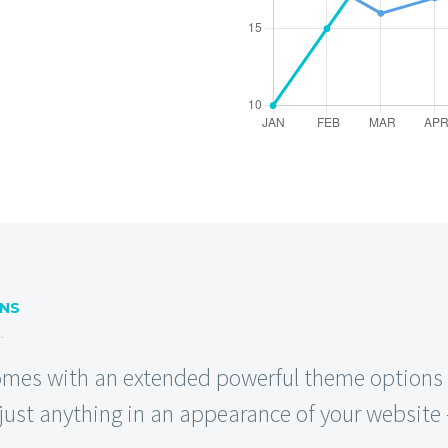
RNS
.
es with an extended powerful theme options p
ust anything in an appearance of your website –