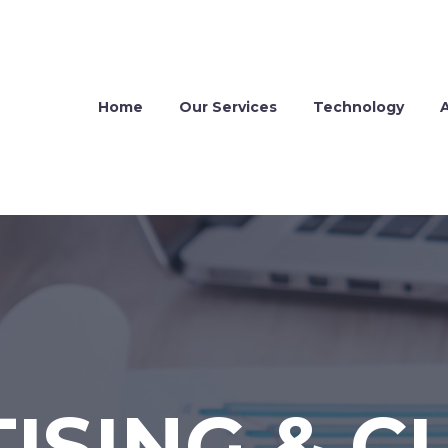
Home
Our Services
Technology
ISING & CI