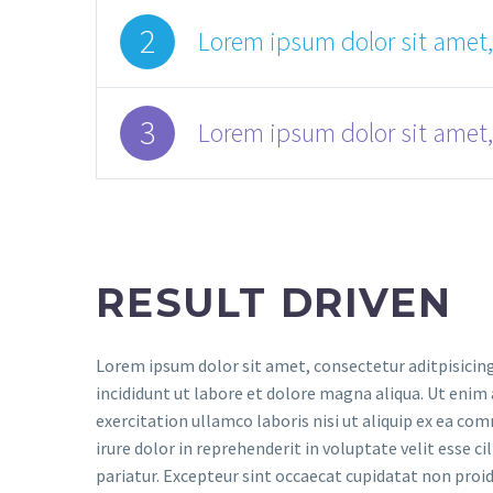
2
Lorem ipsum dolor sit amet,
3
Lorem ipsum dolor sit amet,
RESULT DRIVEN
Lorem ipsum dolor sit amet, consectetur aditpisicin
incididunt ut labore et dolore magna aliqua. Ut enim
exercitation ullamco laboris nisi ut aliquip ex ea c
irure dolor in reprehenderit in voluptate velit esse ci
pariatur. Excepteur sint occaecat cupidatat non proide