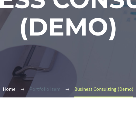
(DEMO)
Home
Portfolio Item
Business Consulting (Demo)