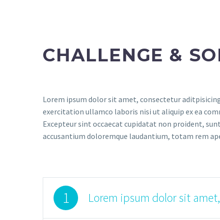
CHALLENGE & SO
Lorem ipsum dolor sit amet, consectetur aditpisicing
exercitation ullamco laboris nisi ut aliquip ex ea com
Excepteur sint occaecat cupidatat non proident, sunt 
accusantium doloremque laudantium, totam rem aperiam
1
Lorem ipsum dolor sit amet,