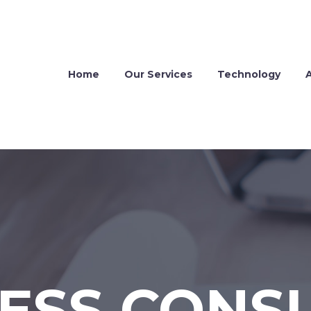
Home
Our Services
Technology
ESS CONS