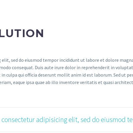
LUTION
 elit, sed do eiusmod tempor incididunt ut labore et dolore magna
modo consequat. Duis aute irure dolor in reprehenderit in voluptate
in culpa qui officia deserunt mollit anim id est laborum. Sed ut pe
, eaque ipsa quae ab illo inventore veritatis et quasi architecto
 consectetur adipisicing elit, sed do eiusmod t