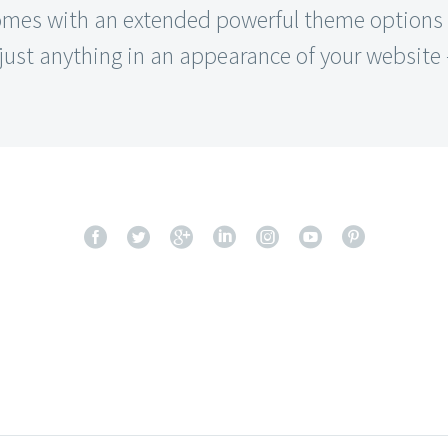
es with an extended powerful theme options p
ust anything in an appearance of your website –