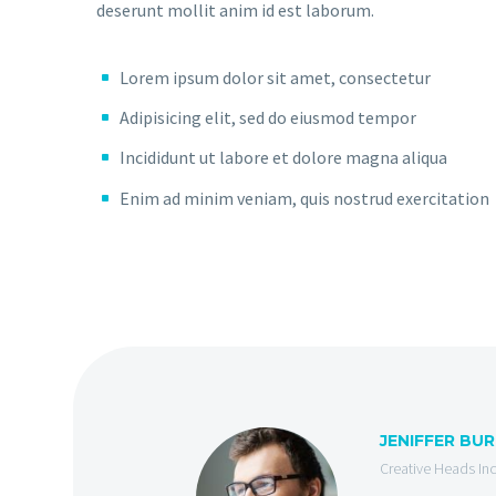
deserunt mollit anim id est laborum.
Lorem ipsum dolor sit amet, consectetur
Adipisicing elit, sed do eiusmod tempor
Incididunt ut labore et dolore magna aliqua
Enim ad minim veniam, quis nostrud exercitation
JENIFFER BU
Creative Heads Inc