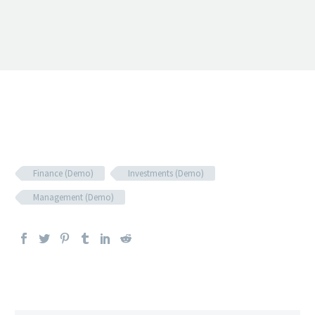
Finance (Demo)
Investments (Demo)
Management (Demo)